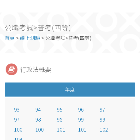
公職考試>普考(四等)
首頁
>
線上測驗
> 公職考試>普考(四等)
行政法概要
年度
93
94
95
96
97
97
98
98
99
99
100
100
101
101
102
104