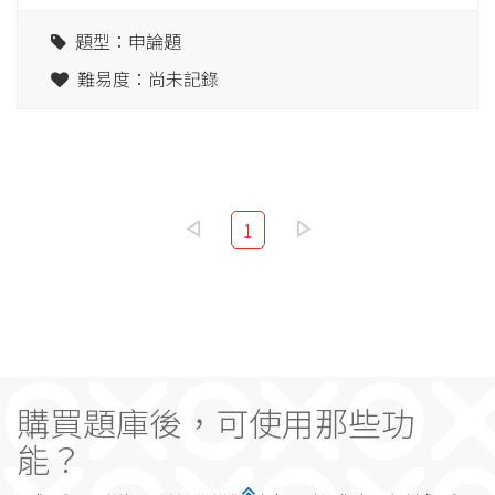
題型：申論題
難易度：尚未記錄
1
購買題庫後，可使用那些功
能？