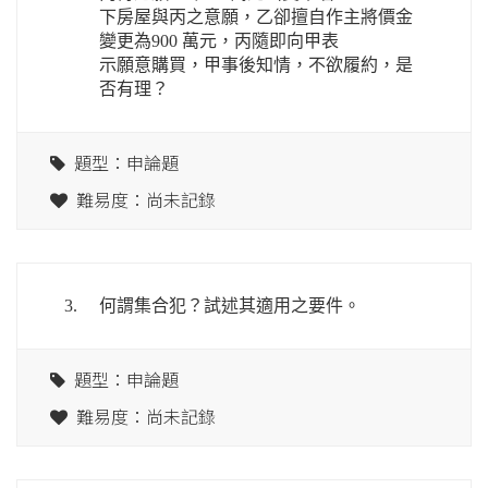
下房屋與丙之意願，乙卻擅自作主將價金
變更為900 萬元，丙隨即向甲表
示願意購買，甲事後知情，不欲履約，是
否有理？
題型：申論題
難易度：尚未記錄
3.
何謂集合犯？試述其適用之要件。
題型：申論題
難易度：尚未記錄