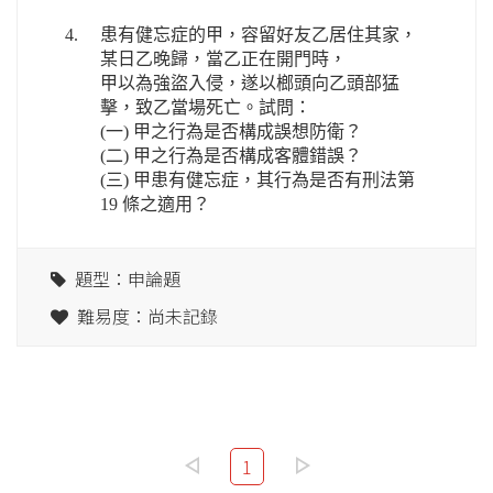
4.
患有健忘症的甲，容留好友乙居住其家，
某日乙晚歸，當乙正在開門時，
甲以為強盜入侵，遂以榔頭向乙頭部猛
擊，致乙當場死亡。試問：
(一) 甲之行為是否構成誤想防衛？
(二) 甲之行為是否構成客體錯誤？
(三) 甲患有健忘症，其行為是否有刑法第
19 條之適用？
題型：申論題
難易度：尚未記錄
1