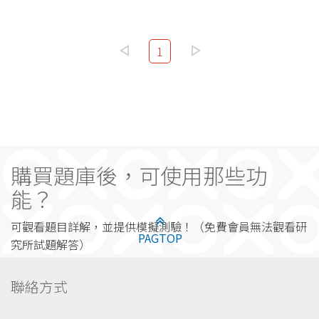
1
購買題庫後，可使用那些功
能？
可觀看題目詳解，並提供模擬測驗！（免費會員無法觀看研
PAGTOP
究所試題解答）
聯絡方式