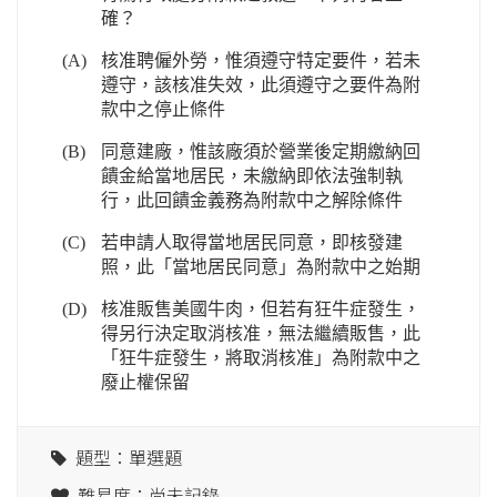
確？
(A)
核准聘僱外勞，惟須遵守特定要件，若未
遵守，該核准失效，此須遵守之要件為附
款中之停止條件
(B)
同意建廠，惟該廠須於營業後定期繳納回
饋金給當地居民，未繳納即依法強制執
行，此回饋金義務為附款中之解除條件
(C)
若申請人取得當地居民同意，即核發建
照，此「當地居民同意」為附款中之始期
(D)
核准販售美國牛肉，但若有狂牛症發生，
得另行決定取消核准，無法繼續販售，此
「狂牛症發生，將取消核准」為附款中之
廢止權保留
題型：單選題
難易度：尚未記錄