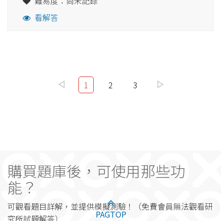
難易度：尚未記錄
看解答
1
2
3
購買題庫後，可使用那些功
能？
可觀看題目詳解，並提供模擬測驗！（免費會員無法觀看研
PAGTOP
究所試題解答）