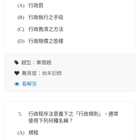
(A)
行政罰
(B)
行政執行之手段
(C)
行政救濟之方法
(D)
行政賠償之態樣
題型：單選題
難易度：尚未記錄
看解答
5.
行政程序法意義下之「行政規則」，通常
使用下列何種名稱？
(A)
規程