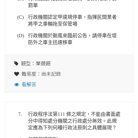
罰單
(C)
行政機關認定甲違規停車，指揮民間業者
將甲之車輛拖至保管場
(D)
行政機關於颱風來臨前公告，請停車在堤
防外之車主迅速移車
題型：單選題
難易度：尚未記錄
看解答
7.
行政程序法第111 條之規定，不能由書面處
分中得知處分機關之行政處分無效。此規
定應為下列何種行政法原則之具體展現？