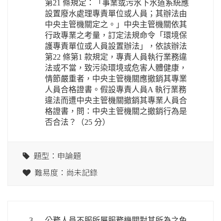
第21 條規定：「事業或污水下水道系統應
設置廢水處理專責單位或人員；其辦法由
中央主管機關定之。」中央主管機關依其
行政專業之考量，訂定法規命令「環境保
護專責單位或人員設置辦法」，依該辦法
第22 條第1 款規定，專責人員執行業務違
法或不當，致污染環境或危害人體健康，
情節嚴重者，中央主管機關應撤銷其專業
人員合格證書。假設專責人員A 執行業務
違法而遭中央主管機關撤銷其專業人員合
格證書，問：中央主管機關之撤銷行為是
否合法？（25 分）
題型：申論題
難易度：尚未記錄
3.
公務人員不服所屬服務機關對其所為之免