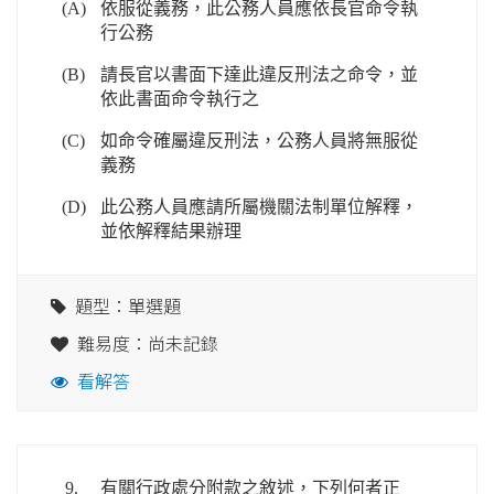
(A)
依服從義務，此公務人員應依長官命令執
行公務
(B)
請長官以書面下達此違反刑法之命令，並
依此書面命令執行之
(C)
如命令確屬違反刑法，公務人員將無服從
義務
(D)
此公務人員應請所屬機關法制單位解釋，
並依解釋結果辦理
題型：單選題
難易度：尚未記錄
看解答
9.
有關行政處分附款之敘述，下列何者正