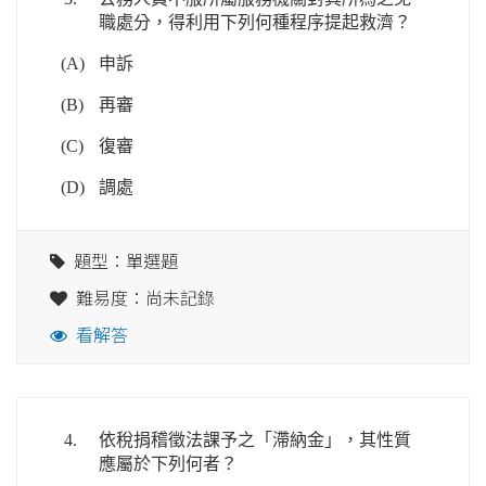
職處分，得利用下列何種程序提起救濟？
(A)
申訴
(B)
再審
(C)
復審
(D)
調處
題型：單選題
難易度：尚未記錄
看解答
4.
依稅捐稽徵法課予之「滯納金」，其性質
應屬於下列何者？