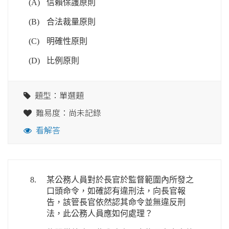
(A)
信賴保護原則
(B)
合法裁量原則
(C)
明確性原則
(D)
比例原則
題型：單選題
難易度：尚未記錄
看解答
8.
某公務人員對於長官於監督範圍內所發之
口頭命令，如確認有違刑法，向長官報
告，該管長官依然認其命令並無違反刑
法，此公務人員應如何處理？