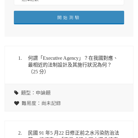
1.
何謂「Executive Agency」？在我國對應、
最相近的法制設計及其施行狀況為何？
（25 分）
題型：申論題
難易度：尚未記錄
2.
民國 91 年5 月22 日修正前之水污染防治法