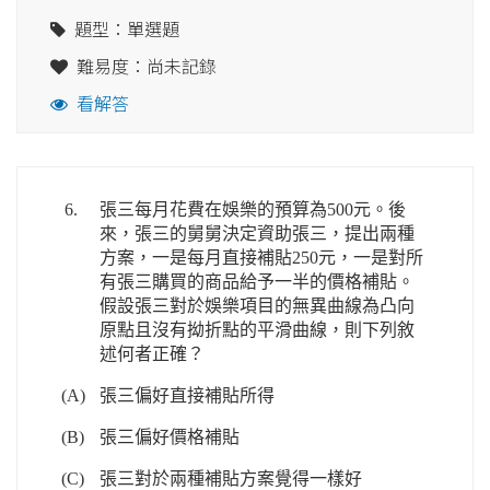
題型：單選題
難易度：尚未記錄
看解答
6.
張三每月花費在娛樂的預算為500元。後
來，張三的舅舅決定資助張三，提出兩種
方案，一是每月直接補貼250元，一是對所
有張三購買的商品給予一半的價格補貼。
假設張三對於娛樂項目的無異曲線為凸向
原點且沒有拗折點的平滑曲線，則下列敘
述何者正確？
(A)
張三偏好直接補貼所得
(B)
張三偏好價格補貼
(C)
張三對於兩種補貼方案覺得一樣好