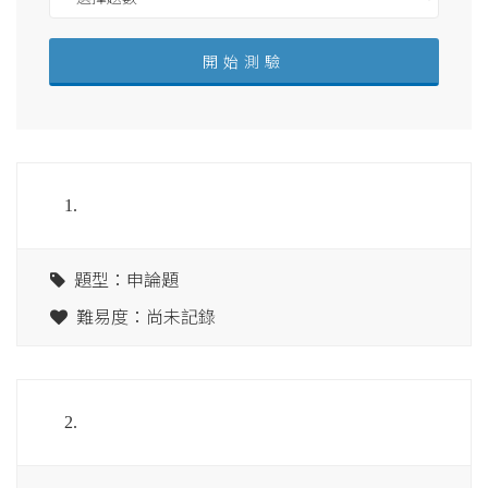
1.
題型：申論題
難易度：尚未記錄
2.