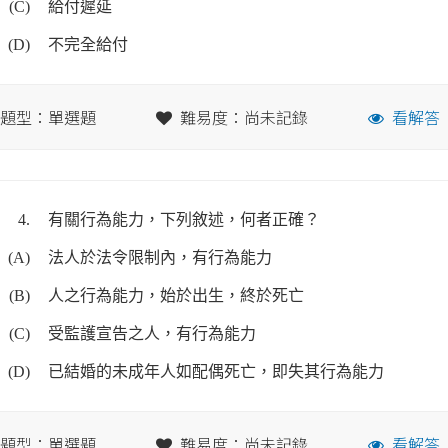
(C)
給付遲延
(D)
不完全給付
題型：單選題
難易度：尚未記錄
看解答
4.
有關行為能力，下列敘述，何者正確？
(A)
法人於法令限制內，有行為能力
(B)
人之行為能力，始於出生，終於死亡
(C)
受監護宣告之人，有行為能力
(D)
已結婚的未成年人如配偶死亡，即失其行為能力
題型：單選題
難易度：尚未記錄
看解答