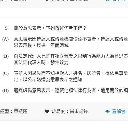
5.
關於意思表示，下列敘述何者正確？
(A)
意思表示因傳達人或傳達機關傳達不實者，傳達人或傳達
思表示後，經過一年而消滅
(B)
向法定代理人允許其獨立營業之限制行為能力人為意思表
其法定代理人時，發生效力
(C)
表意人因過失而不知相對人之姓名、居所者，得依民事訴
定，以公示送達為意思表示之通知
(D)
通謀虛偽意思表示，隱藏他項法律行為者，適用關於該項
題型：單選題
難易度：尚未記錄
看解答