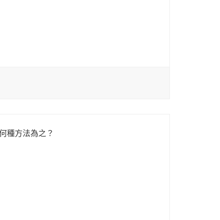
列何種方法為之？