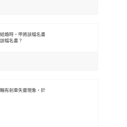
結婚時，甲將該幅名畫
該幅名畫？
輛有剎車失靈現象，於