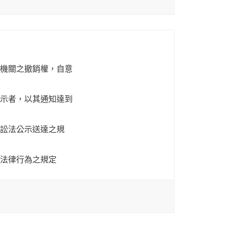
機關之撤銷權，自意
示者，以其通知達到
訟法公示送達之規
法律行為之規定