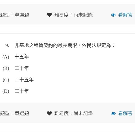
題型：單選題
難易度：尚未記錄
看解答
9.
非基地之租賃契約的最長期限，依民法規定為：
(A)
十五年
(B)
二十年
(C)
二十五年
(D)
三十年
題型：單選題
難易度：尚未記錄
看解答