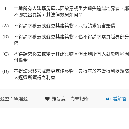
10.
土地所有人建築房屋非因故意或重大過失逾越地界者，鄰
不即提出異議，其法律效果如何？
(A)
不得請求移去或變更其建築物，只得請求損害賠償
(B)
不得請求移去或變更其建築物，也不得請求購買越界部分
償
(C)
不得請求移去或變更其建築物。但土地所有人對於鄰地因
付償金
(D)
不得請求移去或變更其建築物，只得基於不當得利返還請
人返還所獲得之利益
題型：單選題
難易度：尚未記錄
看解答