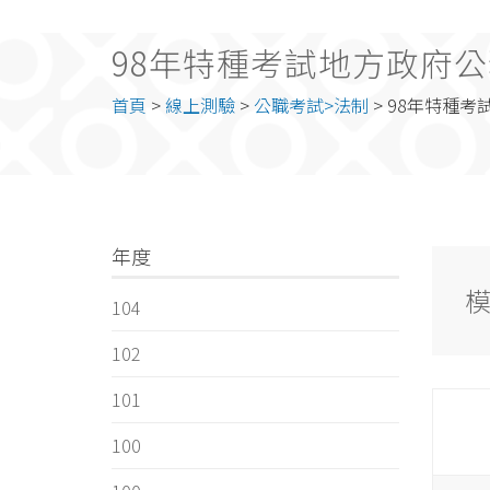
98年特種考試地方政府公
首頁
>
線上測驗
>
公職考試>法制
> 98年特種
年度
104
102
101
100