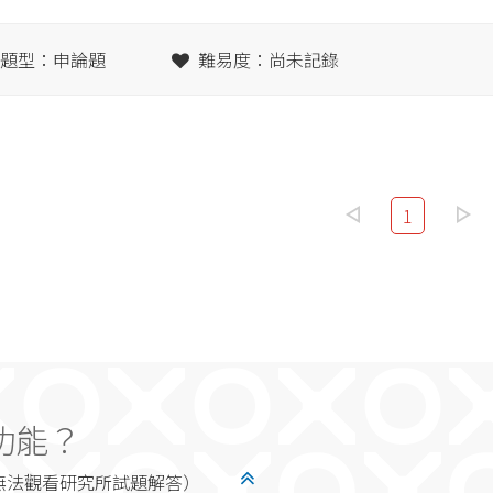
題型：申論題
難易度：尚未記錄
1
功能？
無法觀看研究所試題解答）