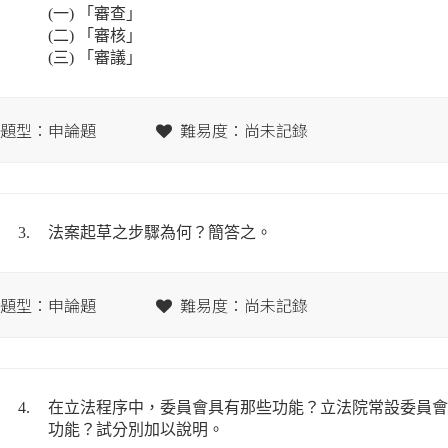
(一) 「審查」
(二) 「審核」
(三) 「審議」
題型：申論題
難易度：尚未記錄
3.
法案起草之步驟為何？簡答之。
題型：申論題
難易度：尚未記錄
4.
在立法程序中，委員會具有那些功能？立法院常設委員會
功能？試分別加以說明。