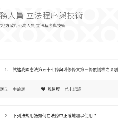
務人員 立法程序與技術
考試地方政府公務人員 立法程序與技術
1.
試述我國憲法第五十七條與增修條文第三條覆議權之區別
題型：申論題
難易度：尚未記錄
2.
下列法規用語如何在法條中正確地加以使用？