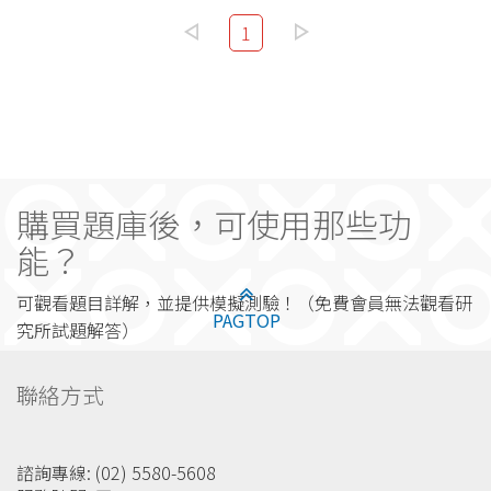
1
購買題庫後，可使用那些功
能？
可觀看題目詳解，並提供模擬測驗！（免費會員無法觀看研
PAGTOP
究所試題解答）
聯絡方式
諮詢專線: (02) 5580-5608