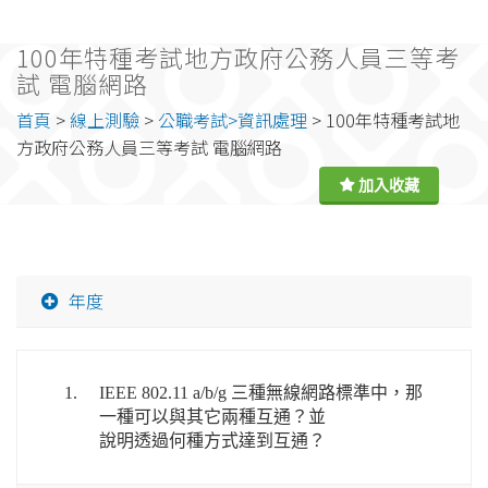
100年特種考試地方政府公務人員三等考
試 電腦網路
首頁
>
線上測驗
>
公職考試>資訊處理
> 100年特種考試地
方政府公務人員三等考試 電腦網路
年度
1.
IEEE 802.11 a/b/g 三種無線網路標準中，那
一種可以與其它兩種互通？並
說明透過何種方式達到互通？