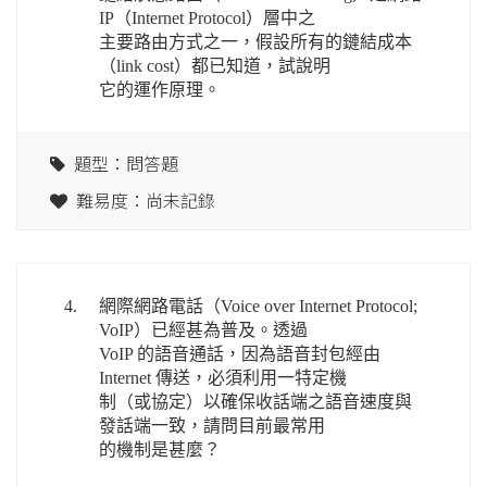
IP（Internet Protocol）層中之
主要路由方式之一，假設所有的鏈結成本
（link cost）都已知道，試說明
它的運作原理。
題型：問答題
難易度：尚未記錄
4.
網際網路電話（Voice over Internet Protocol;
VoIP）已經甚為普及。透過
VoIP 的語音通話，因為語音封包經由
Internet 傳送，必須利用一特定機
制（或協定）以確保收話端之語音速度與
發話端一致，請問目前最常用
的機制是甚麼？