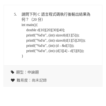
5.
請問下列 C 語言程式碼執行後輸出結果為
何？（20 分）
int main(){
double d[10][20][30][40];
printf("%d\n", (int) sizeof(d[1][5]));
printf("%d\n", (int) sizeof(d[1][5][20]));
printf("%d\n", (int) (d - &d[3]));
printf("%d\n", (int) (d[3][4] - d[5][8]));
}
題型：申論題
難易度：尚未記錄