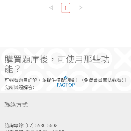
1
購買題庫後，可使用那些功
能？
可觀看題目詳解，並提供模擬測驗！（免費會員無法觀看研
PAGTOP
究所試題解答）
聯絡方式
諮詢專線: (02) 5580-5608