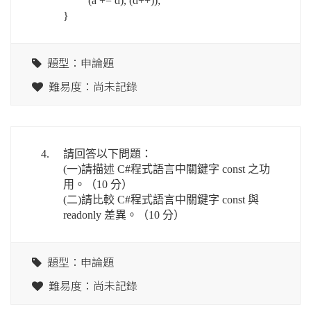
(a += d), (d++));
}
題型：申論題
難易度：尚未記錄
4.
請回答以下問題：
(一)請描述 C#程式語言中關鍵字 const 之功
用。（10 分）
(二)請比較 C#程式語言中關鍵字 const 與
readonly 差異。（10 分）
題型：申論題
難易度：尚未記錄