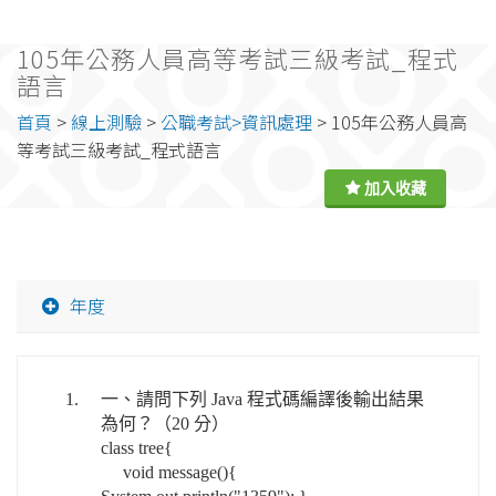
105年公務人員高等考試三級考試_程式
語言
首頁
>
線上測驗
>
公職考試>資訊處理
> 105年公務人員高
等考試三級考試_程式語言
年度
1.
一、請問下列 Java 程式碼編譯後輸出結果
為何？（20 分）
class tree{
void message(){