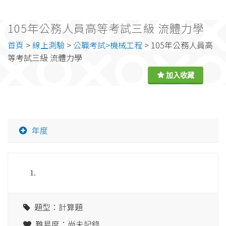
105年公務人員高等考試三級 流體力學
首頁
>
線上測驗
>
公職考試>機械工程
> 105年公務人員高
等考試三級 流體力學
年度
1.
題型：計算題
難易度：尚未記錄