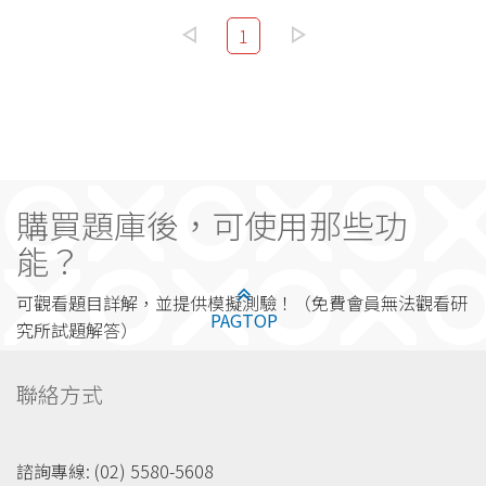
1
購買題庫後，可使用那些功
能？
可觀看題目詳解，並提供模擬測驗！（免費會員無法觀看研
PAGTOP
究所試題解答）
聯絡方式
諮詢專線: (02) 5580-5608