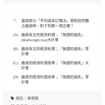
7.
當政府以「平均成本訂價法」管制自然獨
占廠商時，則下列那一項正確？
(A)
廠商有正的經濟利潤；「無謂的損失」
(deadweight loss)大於零
(B)
廠商有正的經濟利潤；「無謂的損失」等
於零
(C)
廠商的經濟利潤為零；「無謂的損失」大
於零
(D)
廠商的經濟利潤為零；「無謂的損失」等
於零
題型：單選題