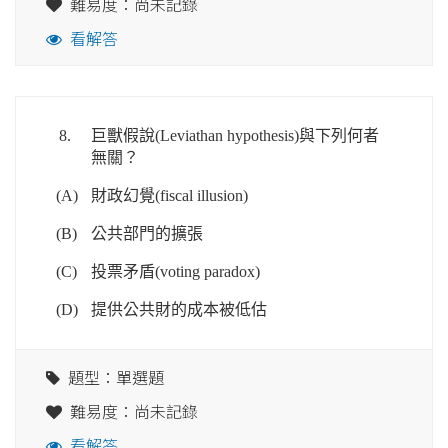
難易度：尚未記錄
看解答
8.
巨獸假說(Leviathan hypothesis)與下列何者
無關？
(A)
財政幻覺(fiscal illusion)
(B)
公共部門的擴張
(C)
投票矛盾(voting paradox)
(D)
提供公共財的成本被低估
題型：單選題
難易度：尚未記錄
看解答