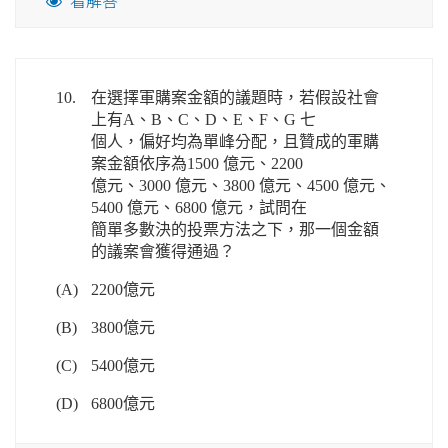
看解答
10.
在選擇軍購案金額的議題時，若假設社會
上有A、B、C、D、E、F、G 七
個人，偏好均為單峰分配，且贊成的軍購
案金額依序為1500 億元、2200
億元、3000 億元、3800 億元、4500 億元、
5400 億元、6800 億元，試問在
簡單多數決的投票方法之下，那一個金額
的議案會獲得通過？
(A)
2200億元
(B)
3800億元
(C)
5400億元
(D)
6800億元