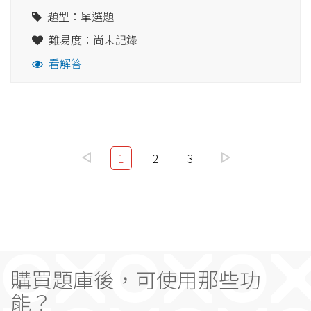
題型：單選題
難易度：尚未記錄
看解答
1
2
3
購買題庫後，可使用那些功
能？