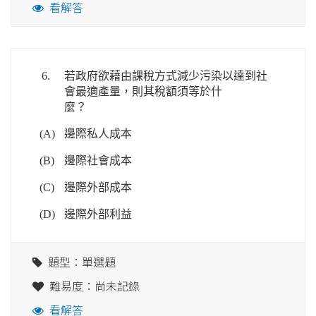
看解答
6.
若政府欲藉由課稅方式減少污染以達到社
會最適產量，則其稅額須等於什
麼？
(A)
邊際私人成本
(B)
邊際社會成本
(C)
邊際外部成本
(D)
邊際外部利益
題型：單選題
難易度：尚未記錄
看解答