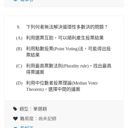
9.
下列何者無法解決循環性多數決的問題？
(A)
利用選票互助，可以順利產生投票結果
(B)
利用點數投票(Point Voting)法，可能得出投
票結果
(C)
利用最高票數法則(Plurality rule)，找出最高
得票議案
(D)
利用中位數者投票理論(Median Voter
Theorem)，選擇中間的議案
題型：單選題
難易度：尚未記錄