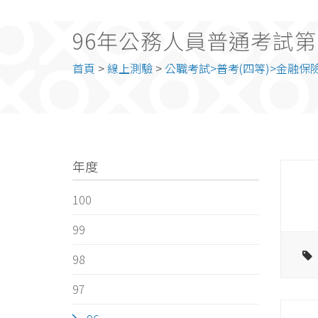
96年公務人員普通考試第
首頁
>
線上測驗
>
公職考試>普考(四等)>金融保
年度
100
99
98
97