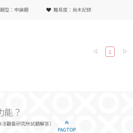
題型：申論題
難易度：尚未記錄
1
功能？
無法觀看研究所試題解答）
PAGTOP