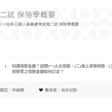
二試 保險學概要
險
> 96年公務人員普通考試第二試 保險學概要
1.
何謂保險金額？試問(一)火災保險、(二)海上貨物保險、(三
保險等之保險金額如何訂定？
題型：申論題
難易度：尚未記錄