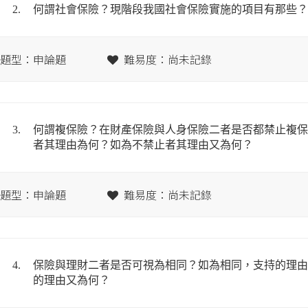
2.
何謂社會保險？現階段我國社會保險實施的項目有那些？
題型：申論題
難易度：尚未記錄
3.
何謂複保險？在財產保險與人身保險二者是否都禁止複保
者其理由為何？如為不禁止者其理由又為何？
題型：申論題
難易度：尚未記錄
4.
保險與理財二者是否可視為相同？如為相同，支持的理由
的理由又為何？