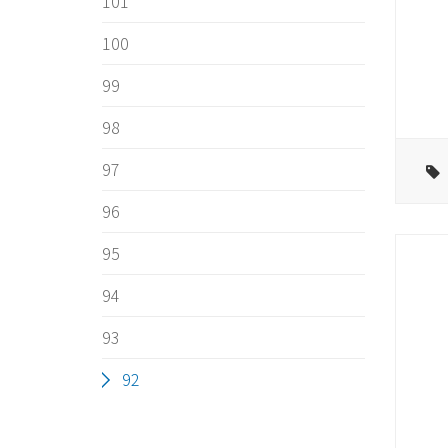
101
100
99
98
97
96
95
94
93
92