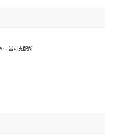
20；當可支配所