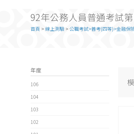
92年公務人員普通考試第
首頁
>
線上測驗
>
公職考試>普考(四等)>金融保
年度
106
104
103
102