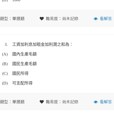
題型：單選題
難易度：尚未記錄
看解答
3.
工資加利息加租金加利潤之和為：
(A)
國內生產毛額
(B)
國民生產毛額
(C)
國民所得
(D)
可支配所得
題型：單選題
難易度：尚未記錄
看解答