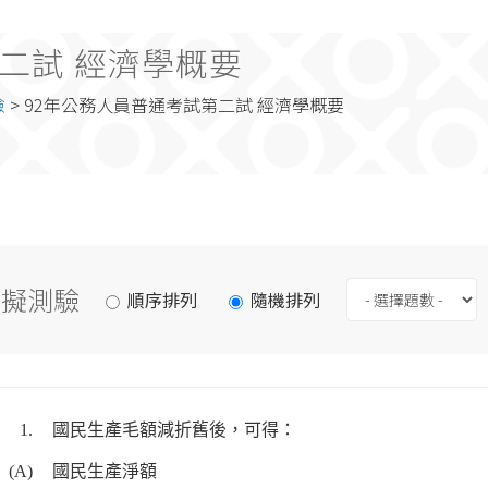
二試 經濟學概要
險
> 92年公務人員普通考試第二試 經濟學概要
模擬測驗
順序排列
隨機排列
1.
國民生產毛額減折舊後，可得：
(A)
國民生產淨額