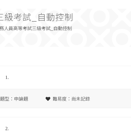
三級考試_自動控制
年公務人員高等考試三級考試_自動控制
1.
題型：申論題
難易度：尚未記錄
2.