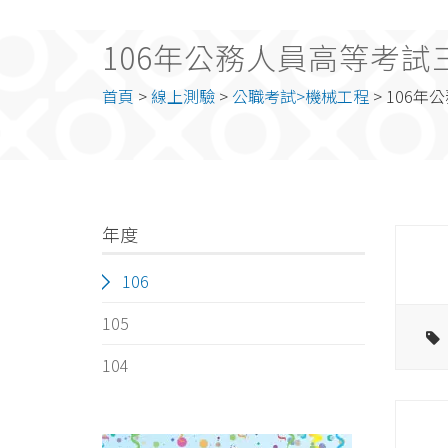
106年公務人員高等考試
首頁
>
線上測驗
>
公職考試>機械工程
> 106
年度
106
105
104