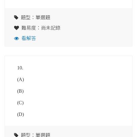
題型：單選題
難易度：尚未記錄
看解答
10.
(A)
(B)
(C)
(D)
題型：單選題