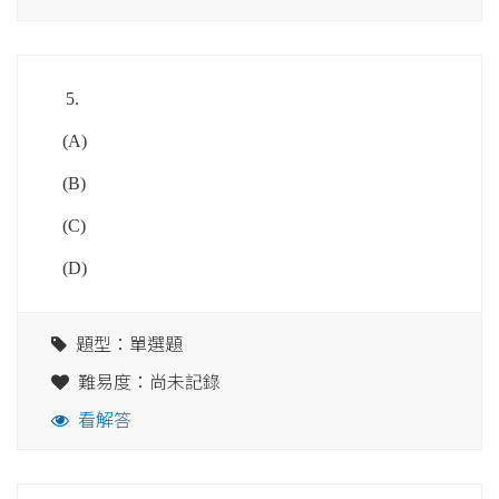
5.
(A)
(B)
(C)
(D)
題型：單選題
難易度：尚未記錄
看解答