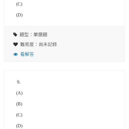
(C)
(D)
題型：單選題
難易度：尚未記錄
看解答
9.
(A)
(B)
(C)
(D)