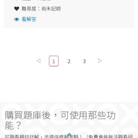
難易度：尚未記錄
看解答
1
2
3
購買題庫後，可使用那些功
能？
可觀看題目詳解，並提供模擬測驗！（免費會員無法觀看研