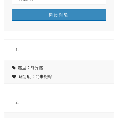
1.
題型：計算題
難易度：尚未記錄
2.