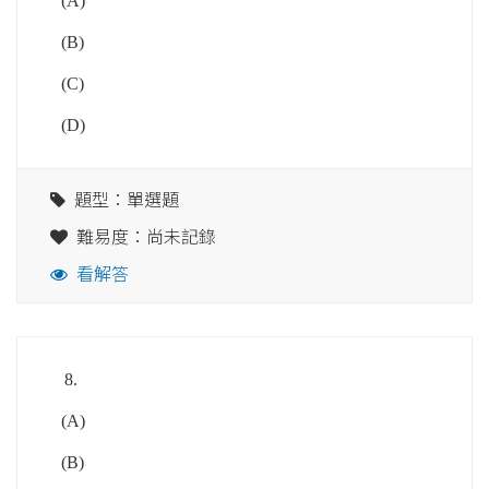
(A)
(B)
(C)
(D)
題型：單選題
難易度：尚未記錄
看解答
8.
(A)
(B)