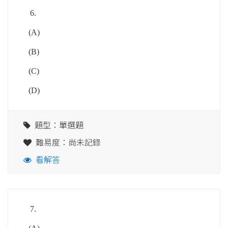
6.
(A)
(B)
(C)
(D)
題型：單選題
難易度：尚未記錄
看解答
7.