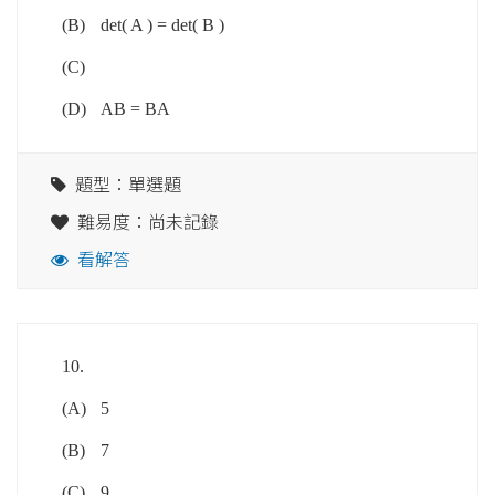
(B)
det( A ) = det( B )
(C)
(D)
AB = BA
題型：單選題
難易度：尚未記錄
看解答
10.
(A)
5
(B)
7
(C)
9