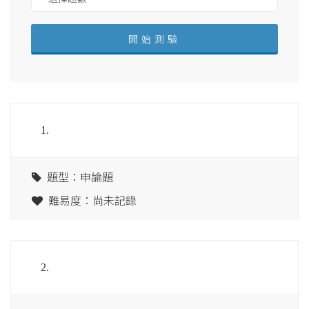
1.
題型：申論題
難易度：尚未記錄
2.