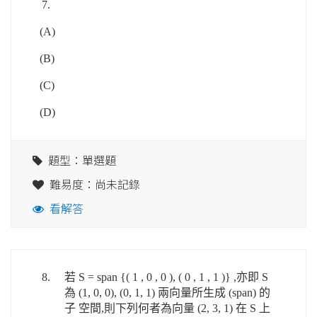
7.
(A)
(B)
(C)
(D)
題型：單選題
難易度：尚未記錄
看解答
8.
若 S = span {( 1 , 0 , 0 ), ( 0 , 1 , 1 )} ,亦即 S
為 (1, 0, 0), (0, 1, 1) 兩向量所生成 (span) 的
子 空間,則下列何者為向量 (2, 3, 1) 在 S 上