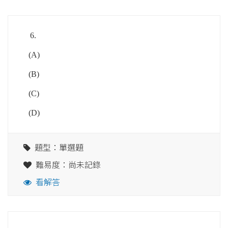
6.
(A)
(B)
(C)
(D)
題型：單選題
難易度：尚未記錄
看解答