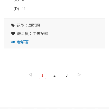
(D)
11
題型：單選題
難易度：尚未記錄
看解答
1
2
3