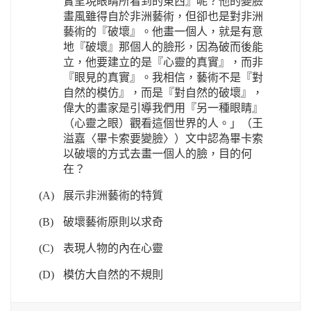
實呈現眼睛所看到的東西』呢？他的變臉
畫風雖得自於非洲藝術，但卻也是對非洲
藝術的『破壞』。他畫一個人，就是有意
地『破壞』那個人的臉形，因為破而後能
立，他要建立的是『心靈的真實』，而非
『眼見的真實』。我相信，藝術不是『對
自然的模仿』，而是『對自然的破壞』，
偉大的畫家是引導我們用『另一種眼睛』
（心靈之眼）觀看這個世界的人。」（王
溢嘉〈畢卡索要變臉〉）文中認為畢卡索
以破壞的方式去畫一個人的臉，目的何
在？
(A)
展示非洲藝術的特質
(B)
破壞藝術原則以求奇
(C)
表現人物的內在心靈
(D)
模仿大自然的不規則