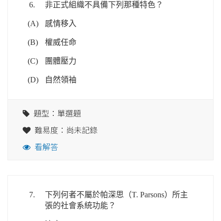
6.
非正式組織不具備下列那種特色？
(A)
感情移入
(B)
權威任命
(C)
團體壓力
(D)
自然領袖
題型：單選題
難易度：尚未記錄
看解答
7.
下列何者不屬於帕深思（T. Parsons）所主
張的社會系統功能？