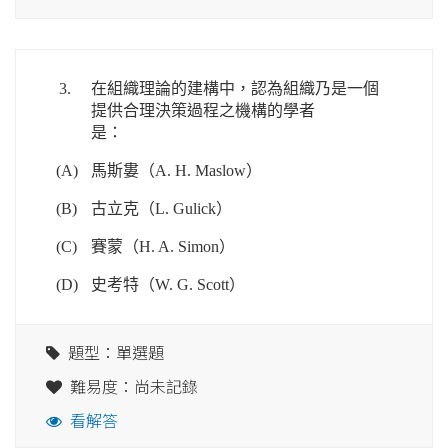
3.
在組織理論的建構中，認為組織乃是一個
提供合理決策過程之機構的學者
是：
(A)
馬斯婁（A. H. Maslow）
(B)
古立克（L. Gulick）
(C)
賽蒙（H. A. Simon）
(D)
史考特（W. G. Scott）
題型：單選題
難易度：尚未記錄
看解答