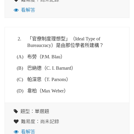
看解答
2.
「官僚制度理想型」（Ideal Type of
Bureaucracy）是由那位學者所建構？
(A)
布勞（P.M. Blau）
(B)
巴納德（C. I. Barnard）
(C)
帕深思（T. Parsons）
(D)
韋柏（Max Weber）
題型：單選題
難易度：尚未記錄
看解答