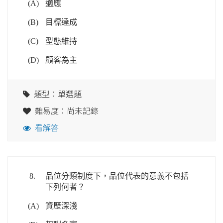
(A)
適應
(B)
目標達成
(C)
型態維持
(D)
顧客為主
題型：單選題
難易度：尚未記錄
看解答
8.
品位分類制度下，品位代表的意義不包括
下列何者？
(A)
資歷深淺