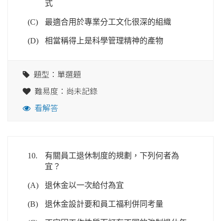
式
(C)
最適合用於專業分工文化很深的組織
(D)
相當稱得上是科學管理精神的產物
題型：單選題
難易度：尚未記錄
看解答
10.
有關員工退休制度的規劃，下列何者為
宜？
(A)
退休金以一次給付為宜
(B)
退休金設計要和員工福利併同考量