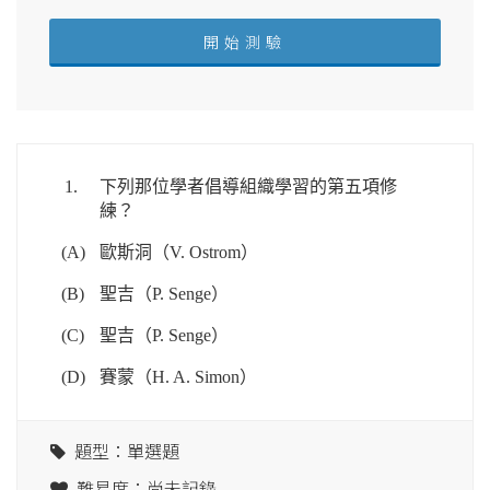
1.
下列那位學者倡導組織學習的第五項修
練？
(A)
歐斯洞（V. Ostrom）
(B)
聖吉（P. Senge）
(C)
聖吉（P. Senge）
(D)
賽蒙（H. A. Simon）
題型：單選題
難易度：尚未記錄